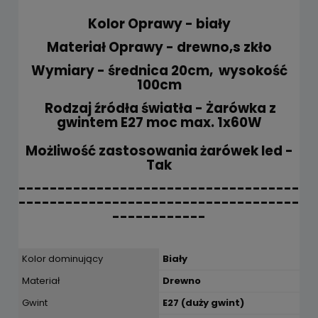
Kolor Oprawy - biały
Materiał Oprawy - drewno,s zkło
Wymiary - średnica 20cm, wysokość
100cm
Rodzaj źródła światła - Żarówka z
gwintem E27 moc max. 1x60W
Możliwość zastosowania żarówek led -
Tak
------------------------------------
------------------------------------
------------
Kolor dominujący
Biały
Materiał
Drewno
Gwint
E27 (duży gwint)