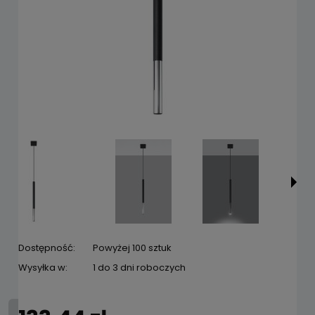
Dostępność:
Powyżej 100 sztuk
Wysyłka w:
1 do 3 dni roboczych