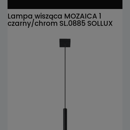
Lampa wisząca MOZAICA 1
czarny/chrom SL.0885 SOLLUX