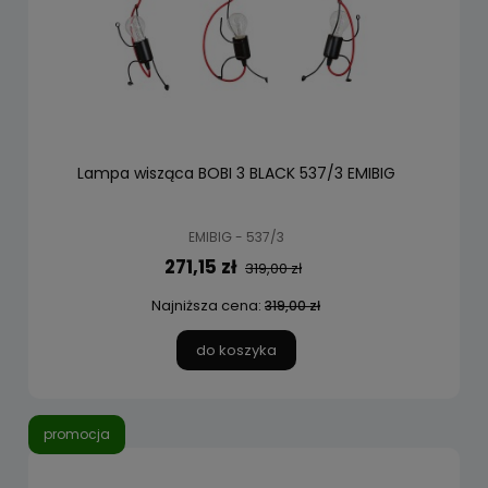
Lampa wisząca BOBI 3 BLACK 537/3 EMIBIG
EMIBIG - 537/3
271,15 zł
319,00 zł
Najniższa cena:
319,00 zł
do koszyka
promocja