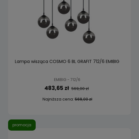
Lampa wisząca COSMO 6 BL GRAFIT 712/6 EMIBIG
EMIBIG - 712/6
483,65 zł
569,00 zł
Najniższa cena:
569,00 zł
promocja