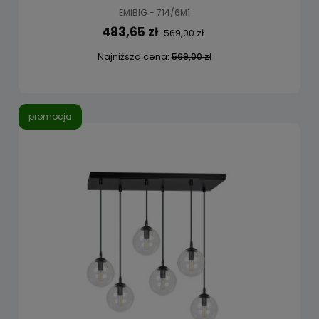
EMIBIG - 714/6M1
483,65 zł
569,00 zł
Najniższa cena:
569,00 zł
promocja