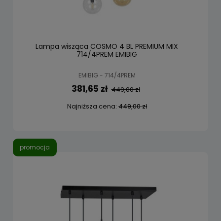
Lampa wisząca COSMO 4 BL PREMIUM MIX
714/4PREM EMIBIG
EMIBIG - 714/4PREM
381,65 zł
449,00 zł
Najniższa cena:
449,00 zł
promocja