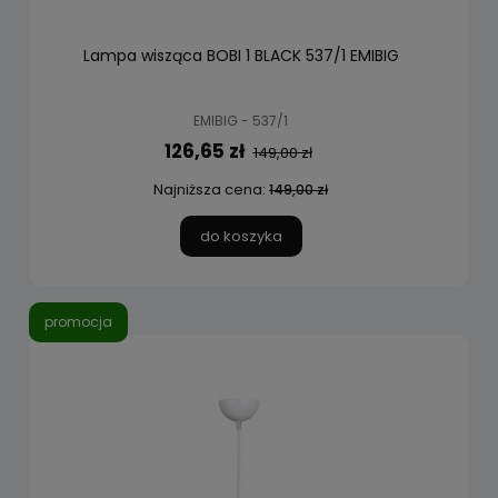
Lampa wisząca BOBI 1 BLACK 537/1 EMIBIG
EMIBIG - 537/1
126,65 zł
149,00 zł
Najniższa cena:
149,00 zł
do koszyka
promocja