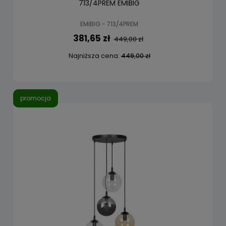
713/4PREM EMIBIG
EMIBIG - 713/4PREM
381,65 zł
449,00 zł
Najniższa cena:
449,00 zł
promocja