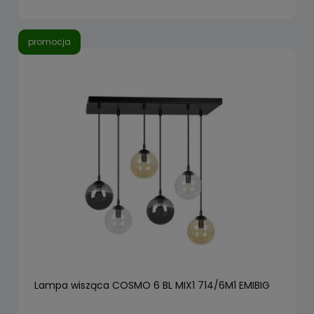
promocja
Lampa wisząca COSMO 6 BL MIX1 714/6M1 EMIBIG