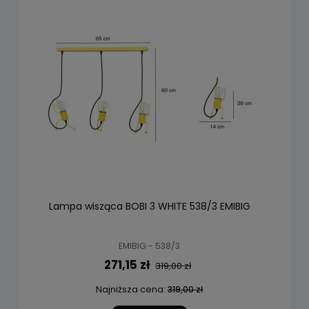
Lampa wisząca BOBI 3 WHITE 538/3 EMIBIG
EMIBIG - 538/3
271,15 zł
319,00 zł
Najniższa cena:
319,00 zł