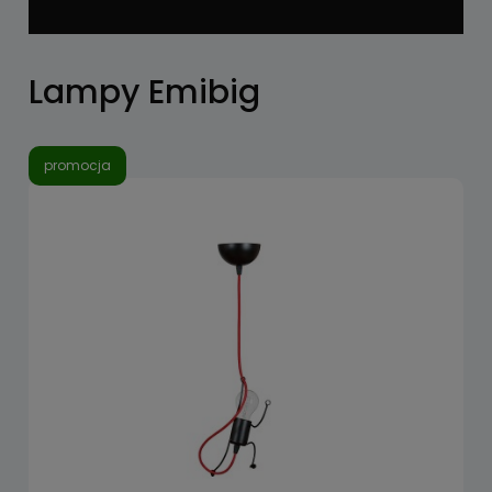
Lampy Emibig
promocja