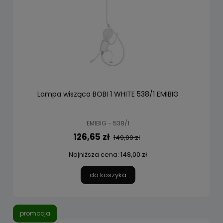
Lampa wisząca BOBI 1 WHITE 538/1 EMIBIG
EMIBIG - 538/1
126,65 zł
149,00 zł
Najniższa cena:
149,00 zł
do koszyka
promocja