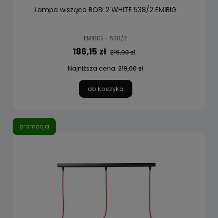
Lampa wisząca BOBI 2 WHITE 538/2 EMIBIG
EMIBIG - 538/2
186,15 zł
219,00 zł
Najniższa cena:
219,00 zł
do koszyka
promocja