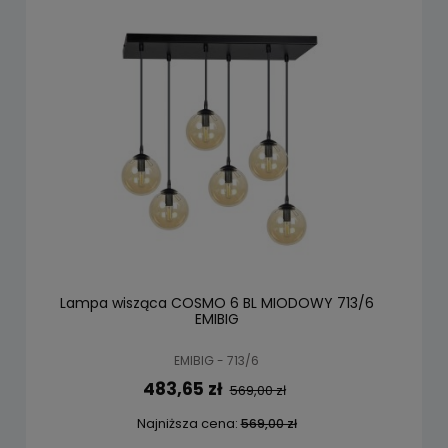
Lampa wisząca COSMO 6 BL MIODOWY 713/6
EMIBIG
EMIBIG - 713/6
483,65 zł
569,00 zł
Najniższa cena:
569,00 zł