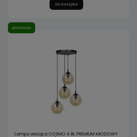
do koszyka
promocja
Lampa wisząca COSMO 4 BL PREMIUM MIODOWY