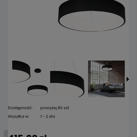
Dostępność:
powyżej 80 szt.
Wysyłka w:
1 - 2 dni