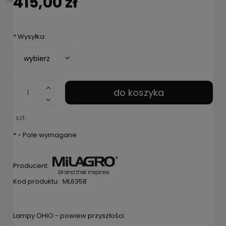
415,00 zł
*
Wysyłka:
do koszyka
szt.
*
- Pole wymagane
Producent:
Kod produktu:
ML6358
Lampy OHIO - powiew przyszłości