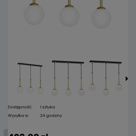
Dostępność:
1 sztuka
Wysyłka w:
24 godziny