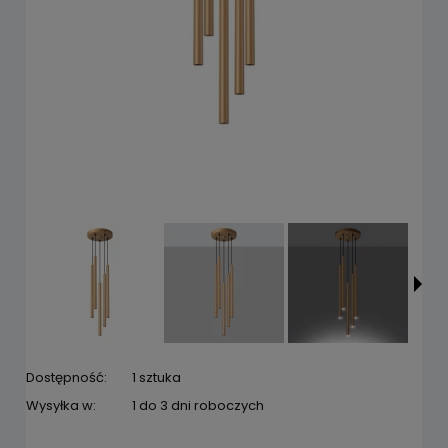
Dostępność:
1 sztuka
Wysyłka w:
1 do 3 dni roboczych