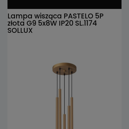
Lampa wisząca PASTELO 5P
złota G9 5x8W IP20 SL.1174
SOLLUX