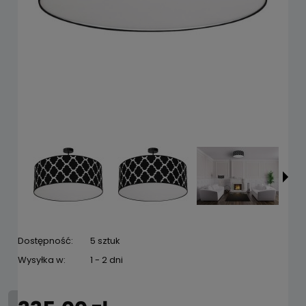
Dostępność:
5 sztuk
Wysyłka w:
1 - 2 dni