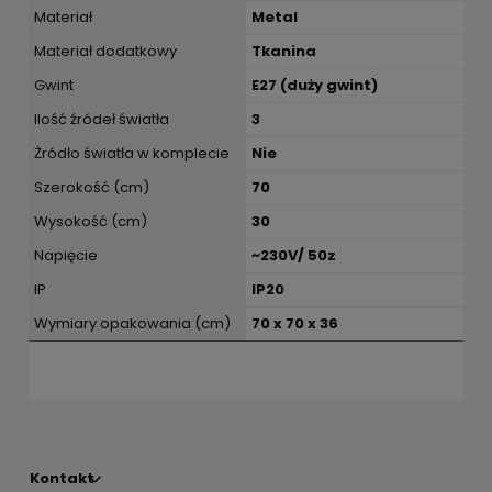
Materiał
Metal
Materiał dodatkowy
Tkanina
Gwint
E27 (duży gwint)
Ilość źródeł światła
3
Żródło światła w komplecie
Nie
Szerokość (cm)
70
Wysokość (cm)
30
Napięcie
~230V/ 50z
IP
IP20
Wymiary opakowania (cm)
70 x 70 x 36
Kontakt