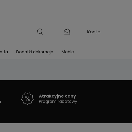
atła
Dodatki dekoracje
Meble
Atrakcyjne ceny
h
Program rabatowy