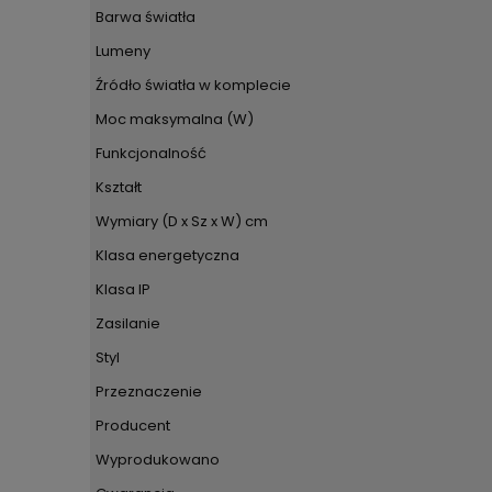
Barwa światła
Lumeny
Źródło światła w komplecie
Moc maksymalna (W)
Funkcjonalność
Kształt
Wymiary (D x Sz x W) cm
Klasa energetyczna
Klasa IP
Zasilanie
Styl
Przeznaczenie
Producent
Wyprodukowano