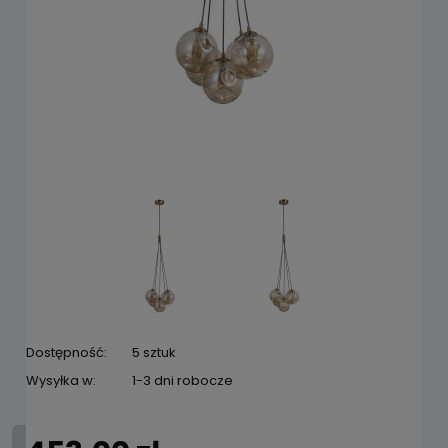
Dostępność:
5 sztuk
Wysyłka w:
1-3 dni robocze