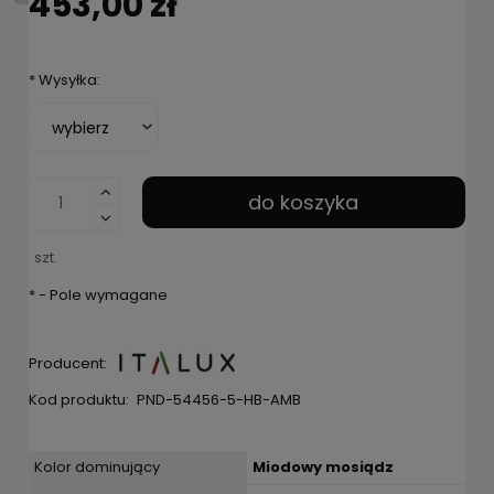
453,00 zł
*
Wysyłka:
do koszyka
szt.
*
- Pole wymagane
Producent:
Kod produktu:
PND-54456-5-HB-AMB
Kolor dominujący
Miodowy mosiądz