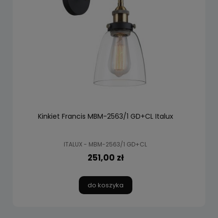
Kinkiet Francis MBM-2563/1 GD+CL Italux
ITALUX - MBM-2563/1 GD+CL
251,00 zł
do koszyka