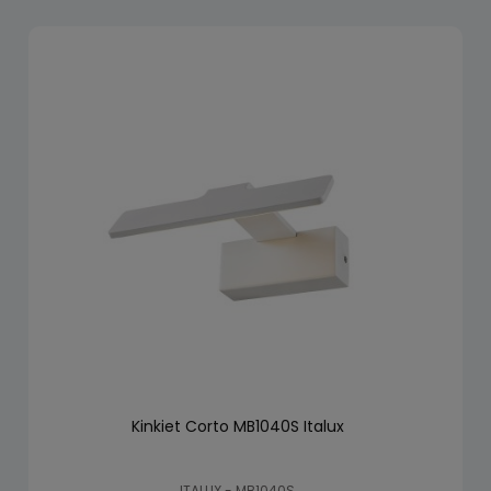
Kinkiet Corto MB1040S Italux
ITALUX - MB1040S