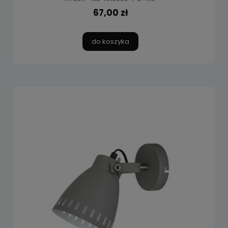
67,00 zł
do koszyka