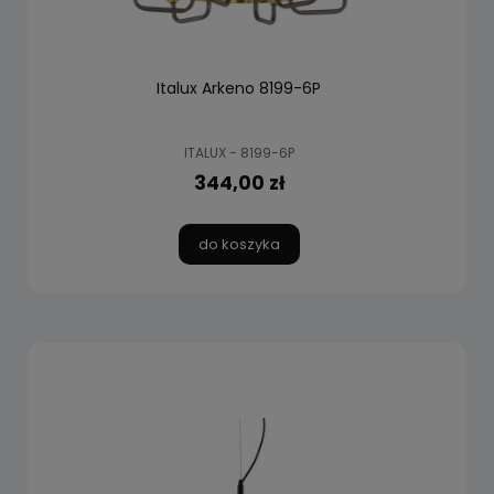
Italux Arkeno 8199-6P
ITALUX - 8199-6P
344,00 zł
do koszyka