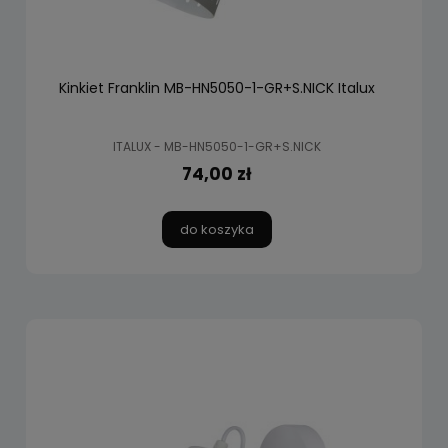
Kinkiet Franklin MB-HN5050-1-GR+S.NICK Italux
ITALUX - MB-HN5050-1-GR+S.NICK
74,00 zł
do koszyka