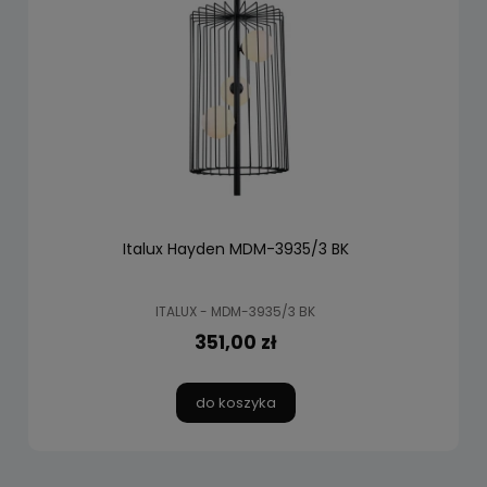
Italux Hayden MDM-3935/3 BK
ITALUX - MDM-3935/3 BK
351,00 zł
do koszyka