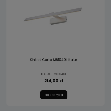
Kinkiet Corto MB1040L Italux
ITALUX - MB1040L
214,00 zł
do koszyka