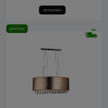
do koszyka
promocja