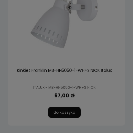
Kinkiet Franklin MB-HN5050-1-WH+S.NICK Italux
ITALUX - MB-HN5050-1-WH+S.NICK
67,00 zł
do koszyka