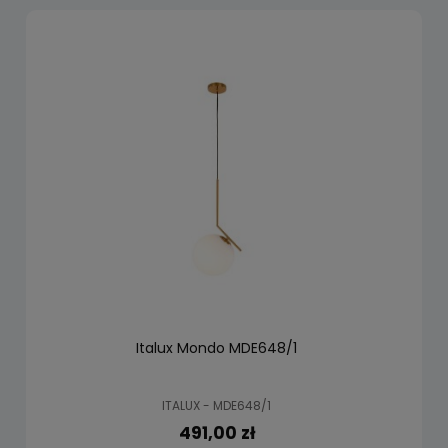
Italux Mondo MDE648/1
ITALUX - MDE648/1
491,00 zł