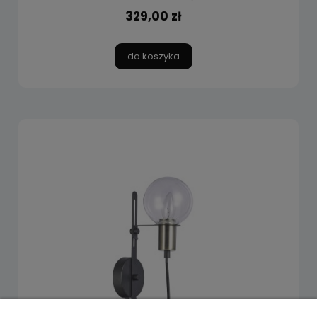
329,00 zł
do koszyka