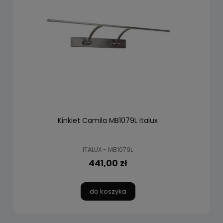
Kinkiet Camila MB1079L Italux
ITALUX - MB1079L
441,00 zł
do koszyka