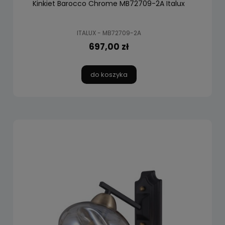
Kinkiet Barocco Chrome MB72709-2A Italux
ITALUX - MB72709-2A
697,00 zł
do koszyka