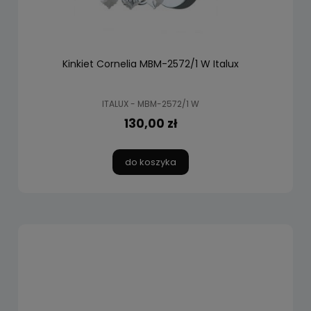
Kinkiet Cornelia MBM-2572/1 W Italux
ITALUX - MBM-2572/1 W
130,00 zł
do koszyka