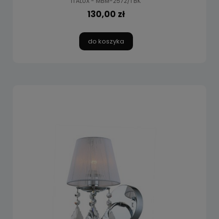
ITALUX - MBM-2572/1 BK
130,00 zł
do koszyka