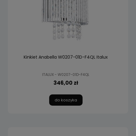
Kinkiet Anabella W0207-01D-F4QL Italux
ITALUX - W0207-01D-F4QL
346,00 zł
do koszyka