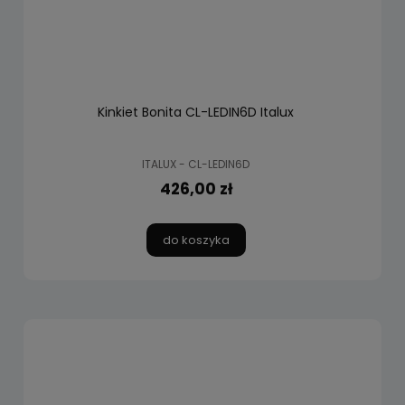
Kinkiet Bonita CL-LEDIN6D Italux
ITALUX - CL-LEDIN6D
426,00 zł
do koszyka