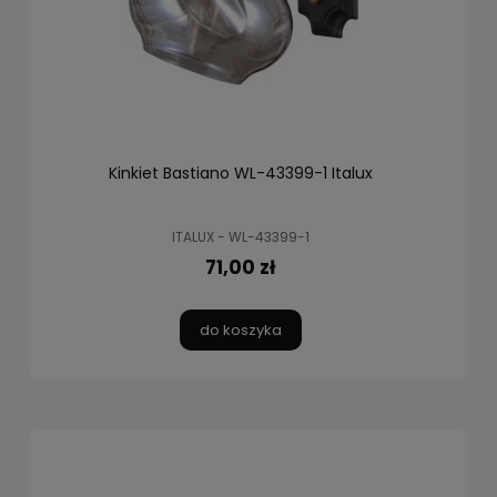
Kinkiet Bastiano WL-43399-1 Italux
ITALUX - WL-43399-1
71,00 zł
do koszyka