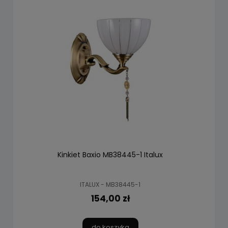
Kinkiet Baxio MB38445-1 Italux
ITALUX - MB38445-1
154,00 zł
do koszyka