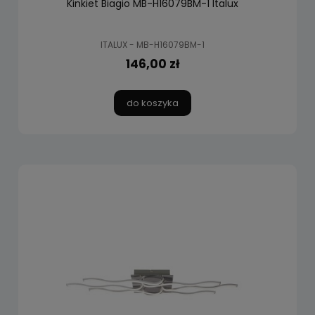
Kinkiet Biagio MB-H16079BM-1 Italux
ITALUX - MB-H16079BM-1
146,00 zł
do koszyka