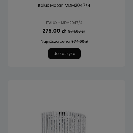
Italux Motan MDM2047/4
ITALUX - MDM2047/4
275,00 zł
374,00 zł
Najniższa cena:
374,00 zł
do koszyka