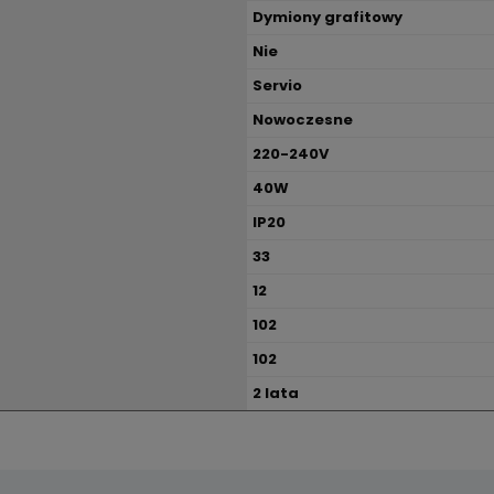
Dymiony grafitowy
Nie
Servio
Nowoczesne
220-240V
40W
IP20
33
12
102
102
2 lata