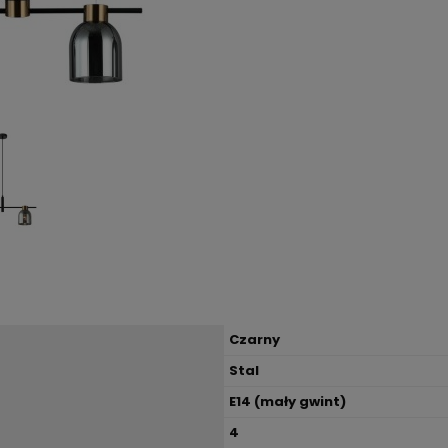
Czarny
Stal
E14 (mały gwint)
4