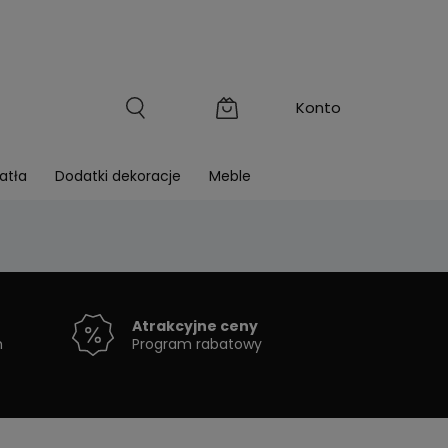
atła
Dodatki dekoracje
Meble
Atrakcyjne ceny
h
Program rabatowy