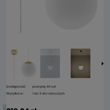
Dostępność:
powyżej 40 szt.
Wysyłka w:
1 do 3 dni roboczych