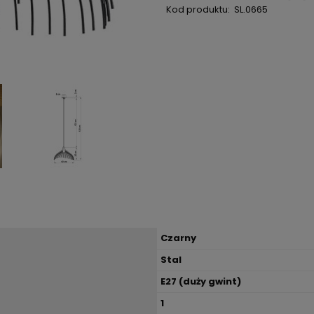
Kod produktu:
SL.0665
Czarny
Stal
E27 (duży gwint)
1