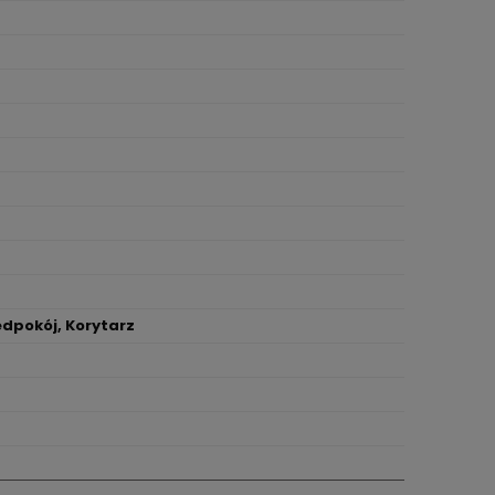
edpokój, Korytarz