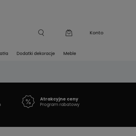
atła
Dodatki dekoracje
Meble
Atrakcyjne ceny
h
Program rabatowy