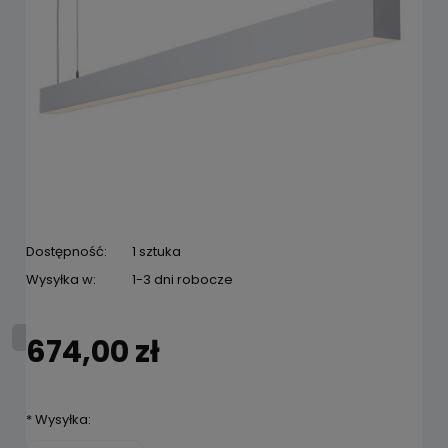
Dostępność:
1 sztuka
Wysyłka w:
1-3 dni robocze
674,00 zł
*
Wysyłka: