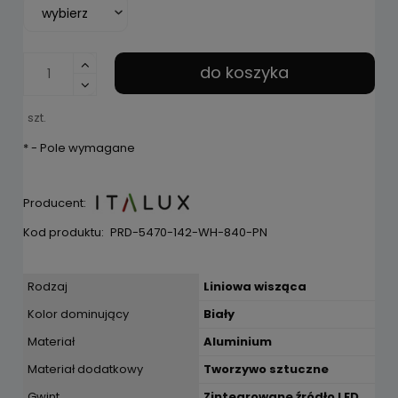
do koszyka
szt.
*
- Pole wymagane
Producent:
Kod produktu:
PRD-5470-142-WH-840-PN
Rodzaj
Liniowa wisząca
Kolor dominujący
Biały
Materiał
Aluminium
Materiał dodatkowy
Tworzywo sztuczne
Gwint
Zintegrowane źródło LED