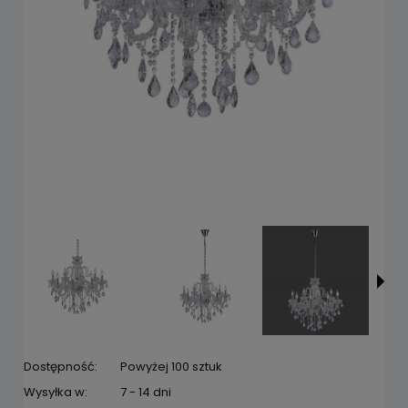
Dostępność:
Powyżej 100 sztuk
Wysyłka w:
7 - 14 dni