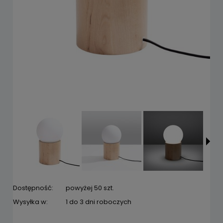
Dostępność:
powyżej 50 szt.
Wysyłka w:
1 do 3 dni roboczych