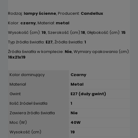
Rodzaj:
lampy ścienne
, Producent:
Candellux
Kolor:
czarny
, Materiał:
metal
Wysokość (cm):
19
, Szerokość (cm):
18
, Głębokość (cm):
15
Typ źródła światła:
E27
, Źródła światła:
1
Źródła światła w komplecie:
Nie
, Wymiary opakowania (cm):
16x21x19
Kolor dominujący
Czarny
Materiał
Metal
Gwint
E27 (duży gwint)
Ilość źródeł światła
1
Zawiera źródło światła
Nie
Moc (W)
40W
Wysokość (cm)
19