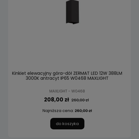
Kinkiet elewacyjny góra-dół ZERMAT LED 12W 388LM
3000K antracyt IP65 W0468 MAXLIGHT
MAXLIGHT - W0468
208,00 zł
260,00 zł
Najniższa cena:
260,00 zł
do koszyka