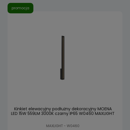
promocja
Kinkiet elewacyjny podłużny dekoracyjny MOENA
LED 15W 559LM 3000K czarny IP65 W0460 MAXLIGHT
MAXLIGHT - W0460