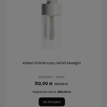
Kinkiet FUSION szary W0411 Maxlight
MAXLIGHT - W0411
312,00 zł
390,00 zł
Najniższa cena:
390,00 zł
do koszyka