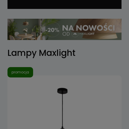
Lampy Maxlight
promocja