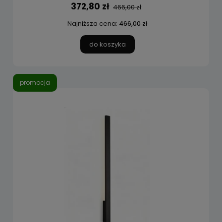
372,80 zł
466,00 zł
Najniższa cena:
466,00 zł
do koszyka
promocja