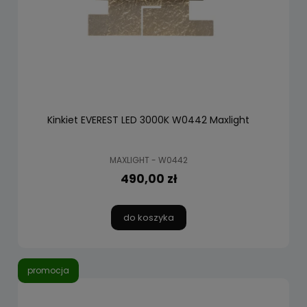
Kinkiet EVEREST LED 3000K W0442 Maxlight
MAXLIGHT - W0442
490,00 zł
do koszyka
promocja