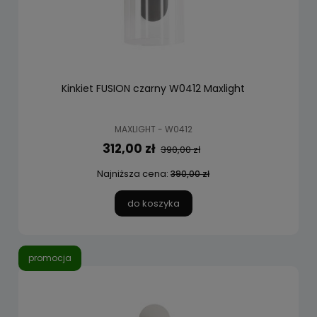
Kinkiet FUSION czarny W0412 Maxlight
MAXLIGHT - W0412
312,00 zł
390,00 zł
Najniższa cena:
390,00 zł
do koszyka
promocja