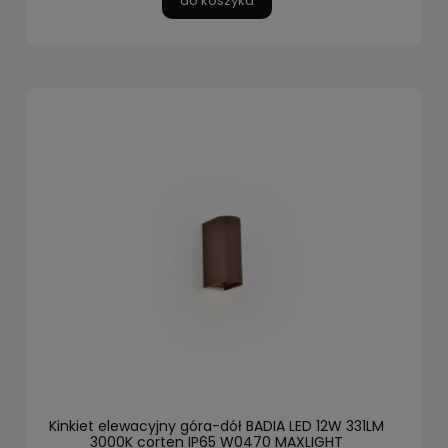
do koszyka
Kinkiet elewacyjny góra-dół BADIA LED 12W 331LM
3000K corten IP65 W0470 MAXLIGHT