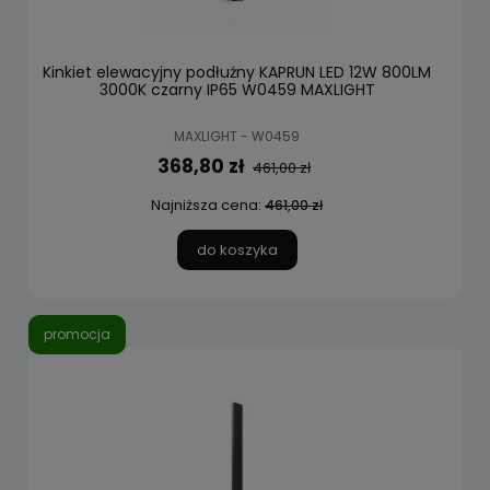
Kinkiet elewacyjny podłużny KAPRUN LED 12W 800LM
3000K czarny IP65 W0459 MAXLIGHT
MAXLIGHT - W0459
368,80 zł
461,00 zł
Najniższa cena:
461,00 zł
do koszyka
promocja