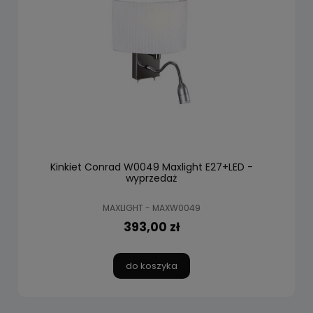
Kinkiet Conrad W0049 Maxlight E27+LED -
wyprzedaż
MAXLIGHT - MAXW0049
393,00 zł
do koszyka