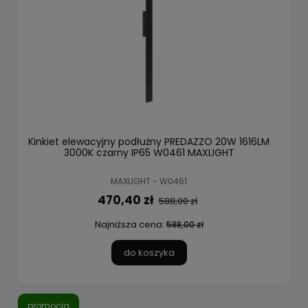
Kinkiet elewacyjny podłużny PREDAZZO 20W 1616LM
3000K czarny IP65 W0461 MAXLIGHT
MAXLIGHT - W0461
470,40 zł
588,00 zł
Najniższa cena:
588,00 zł
do koszyka
promocja