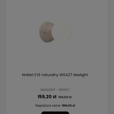
Kinkiet EYE naturalny W0427 Maxlight
MAXLIGHT - W0427
159,20 zł
199,00 zł
Najniższa cena:
199,00 zł