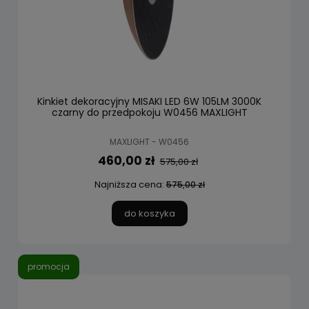
Kinkiet dekoracyjny MISAKI LED 6W 105LM 3000K
czarny do przedpokoju W0456 MAXLIGHT
MAXLIGHT - W0456
460,00 zł
575,00 zł
Najniższa cena:
575,00 zł
do koszyka
promocja