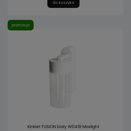
do koszyka
promocja
Kinkiet FUSION biały W0419 Maxlight