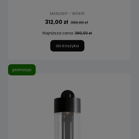
MAXLIGHT - W0419
312,00 zł
390,00 zł
Najniższa cena:
390,00 zł
do koszyka
promocja