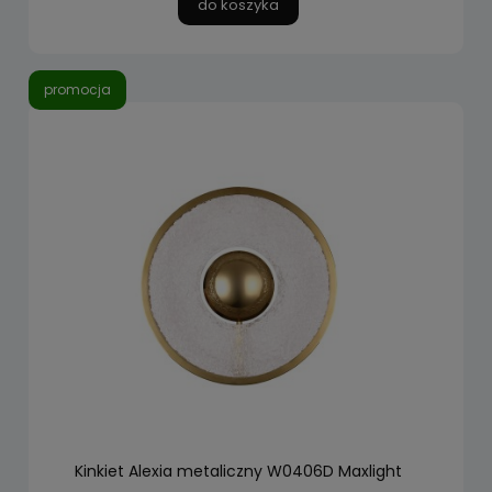
do koszyka
promocja
Kinkiet Alexia metaliczny W0406D Maxlight