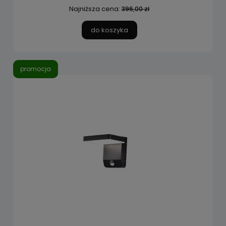
Najniższa cena:
396,00 zł
do koszyka
promocja