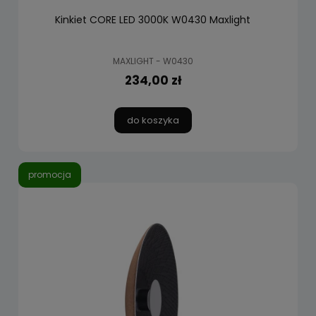
Kinkiet CORE LED 3000K W0430 Maxlight
MAXLIGHT - W0430
234,00 zł
do koszyka
promocja