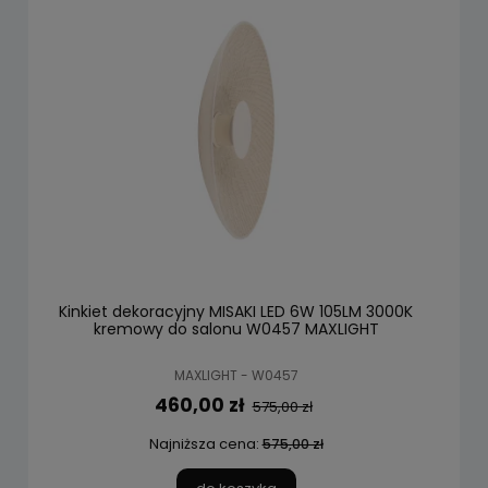
Kinkiet dekoracyjny MISAKI LED 6W 105LM 3000K
kremowy do salonu W0457 MAXLIGHT
MAXLIGHT - W0457
460,00 zł
575,00 zł
Najniższa cena:
575,00 zł