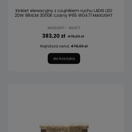
Kinkiet elewacyjny z czujnikiem ruchu LADIS LED
20W 984LM 3000K czarny IP65 W0471 MAXLIGHT
MAXLIGHT - W0471
383,20 zł
479,00 zł
Najniższa cena:
479,00 zł
do koszyka