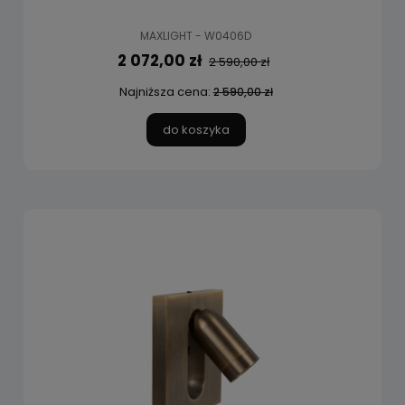
MAXLIGHT - W0406D
2 072,00 zł
2 590,00 zł
Najniższa cena:
2 590,00 zł
do koszyka