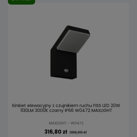
Kinkiet elewacyjny z czujnikiem ruchu FISS LED 20W
1130LM 3000K czarny IP66 W0472 MAXLIGHT
MAXLIGHT - W0472
316,80 zł
396,00 zł