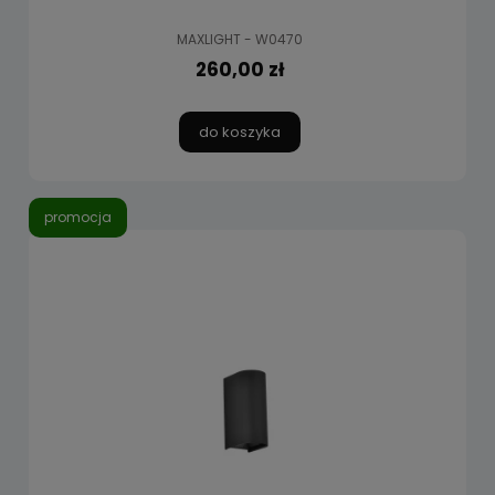
MAXLIGHT - W0470
260,00 zł
do koszyka
promocja