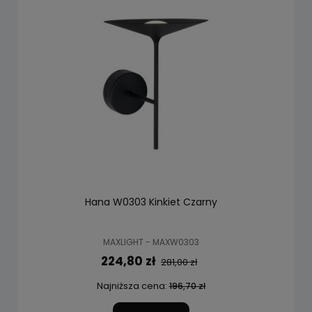
Hana W0303 Kinkiet Czarny
MAXLIGHT - MAXW0303
224,80 zł
281,00 zł
Najniższa cena:
196,70 zł