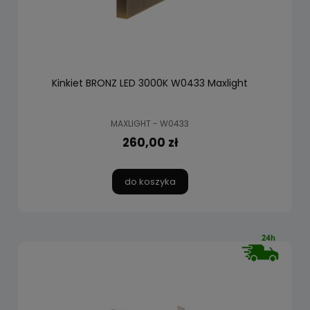
Kinkiet BRONZ LED 3000K W0433 Maxlight
MAXLIGHT - W0433
260,00 zł
do koszyka