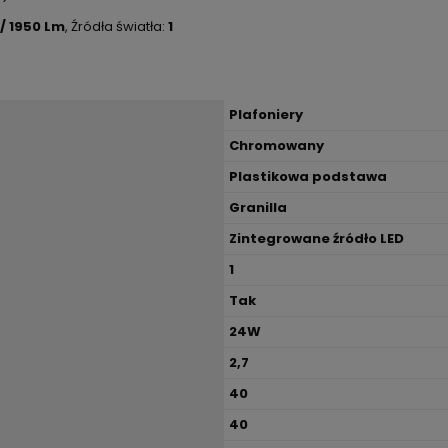
/ 1950 Lm
, Źródła światła:
1
Plafoniery
Chromowany
Plastikowa podstawa
Granilla
Zintegrowane źródło LED
1
Tak
24W
2,7
40
40