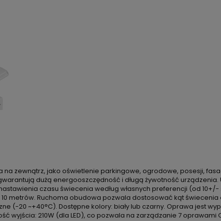
na zewnątrz, jako oświetlenie parkingowe, ogrodowe, posesji, fasa
re gwarantują dużą energooszczędność i długą żywotność urządzenia.
ia nastawienia czasu świecenia według własnych preferencji (od 10+/
ynosi 10 metrów. Ruchoma obudowa pozwala dostosować kąt świeceni
ne (-20 ~+40°C). Dostępne kolory: biały lub czarny. Oprawa jest w
ć wyjścia: 210W (dla LED), co pozwala na zarządzanie 7 oprawami 