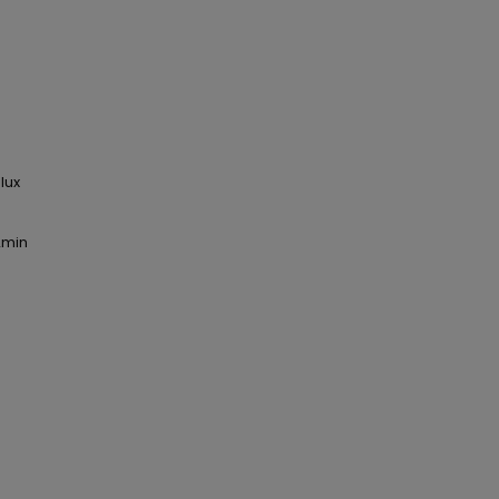
lux
±2min