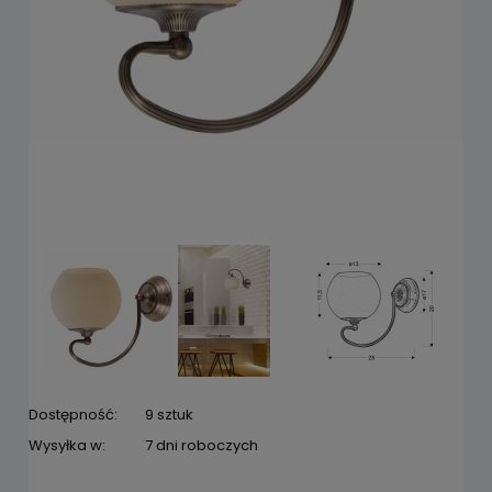
Dostępność:
9 sztuk
Wysyłka w:
7 dni roboczych