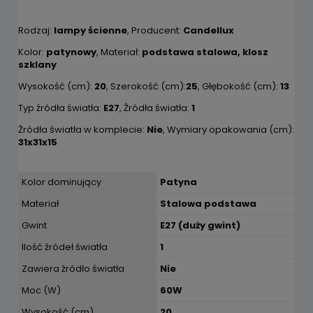
Rodzaj:
lampy ścienne
, Producent:
Candellux
Kolor:
patynowy
, Materiał:
podstawa stalowa, klosz
szklany
Wysokość (cm):
20
, Szerokość (cm):
25
, Głębokość (cm):
13
Typ źródła światła:
E27
, Źródła światła:
1
Źródła światła w komplecie:
Nie
, Wymiary opakowania (cm):
31x31x15
Kolor dominujący
Patyna
Materiał
Stalowa podstawa
Gwint
E27 (duży gwint)
Ilość źródeł światła
1
Zawiera źródło światła
Nie
Moc (W)
60W
Wysokość (cm)
20