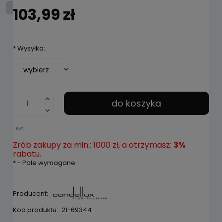
103,99 zł
*
Wysyłka:
do koszyka
szt.
Zrób zakupy za min.: 1000 zł, a otrzymasz:
3%
rabatu.
*
- Pole wymagane
Producent:
Kod produktu:
21-69344