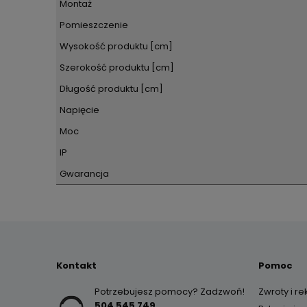
Montaż
Pomieszczenie
Wysokość produktu [cm]
Szerokość produktu [cm]
Długość produktu [cm]
Napięcie
Moc
IP
Gwarancja
Kontakt
Pomoc
Potrzebujesz pomocy? Zadzwoń!
Zwroty i r
504 545 749