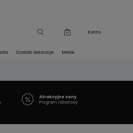
atła
Dodatki dekoracje
Meble
Atrakcyjne ceny
h
Program rabatowy