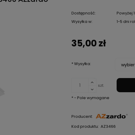
Dostępność:
Powyżej 1
Wysyłka w:
1-5 dni 
35,00 zł
*
Wysyłka:
szt.
*
- Pole wymagane
Producent:
Kod produktu:
AZ3466