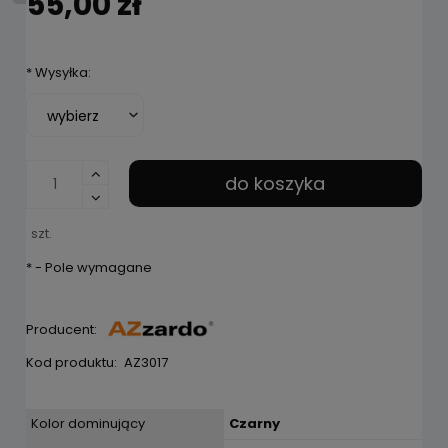
55,00 zł
*
Wysyłka:
do koszyka
szt.
*
- Pole wymagane
Producent:
Kod produktu:
AZ3017
Kolor dominujący
Czarny