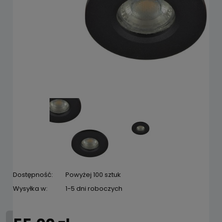
Dostępność:
Powyżej 100 sztuk
Wysyłka w:
1-5 dni roboczych