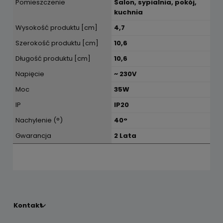
Pomieszczenie
Salon, sypialnia, pokój,
kuchnia
Wysokość produktu [cm]
4,7
Szerokość produktu [cm]
10,6
Długość produktu [cm]
10,6
Napięcie
~ 230V
Moc
35W
IP
IP20
Nachylenie (°)
40°
Gwarancja
2 Lata
Kontakt