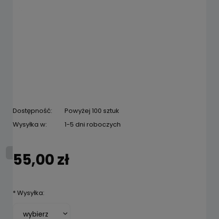
Dostępność:
Powyżej 100 sztuk
Wysyłka w:
1-5 dni roboczych
55,00 zł
*
Wysyłka: