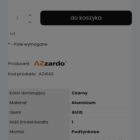
do koszyka
szt.
*
- Pole wymagane
Producent:
Kod produktu:
AZ4142
Kolor dominujący
Czarny
Materiał
Aluminium
Gwint
GU10
Ilość źródeł światła
1
Montaż
Podtynkowe