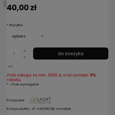
40,00 zł
*
Wysyłka:
do koszyka
szt.
Zrób zakupy za min.: 1000 zł, a otrzymasz:
3%
rabatu.
*
- Pole wymagane
Producent:
Kod produktu:
LP-440/1RS BK movable