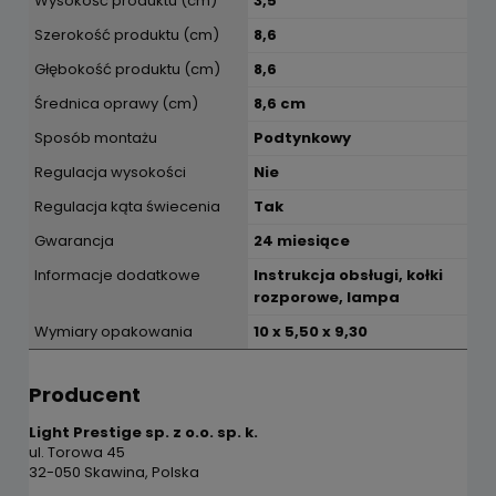
Wysokość produktu (cm)
3,5
Szerokość produktu (cm)
8,6
Głębokość produktu (cm)
8,6
Średnica oprawy (cm)
8,6 cm
Sposób montażu
Podtynkowy
Regulacja wysokości
Nie
Regulacja kąta świecenia
Tak
Gwarancja
24 miesiące
Informacje dodatkowe
Instrukcja obsługi, kołki
rozporowe, lampa
Wymiary opakowania
10 x 5,50 x 9,30
Producent
Light Prestige sp. z o.o. sp. k.
ul. Torowa 45
32-050 Skawina, Polska