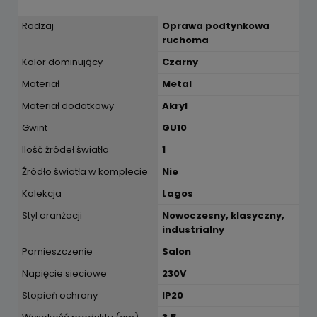
Rodzaj
Oprawa podtynkowa
ruchoma
Kolor dominujący
Czarny
Materiał
Metal
Materiał dodatkowy
Akryl
Gwint
GU10
Ilość źródeł światła
1
Źródło światła w komplecie
Nie
Kolekcja
Lagos
Styl aranżacji
Nowoczesny, klasyczny,
industrialny
Pomieszczenie
Salon
Napięcie sieciowe
230V
Stopień ochrony
IP20