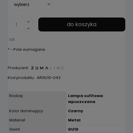
do koszyka
szt.
*
- Pole wymagane
Producent:
Kod produktu:
ARGU10-043
Rodzaj
Lampa sufitowa
wpuszczana
Kolor dominujący
Czarny
Materiał
Metal
Gwint
GU10