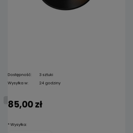
Dostępność:
3 sztuki
Wysyłka w:
24 godziny
85,00 zł
*
Wysyłka: