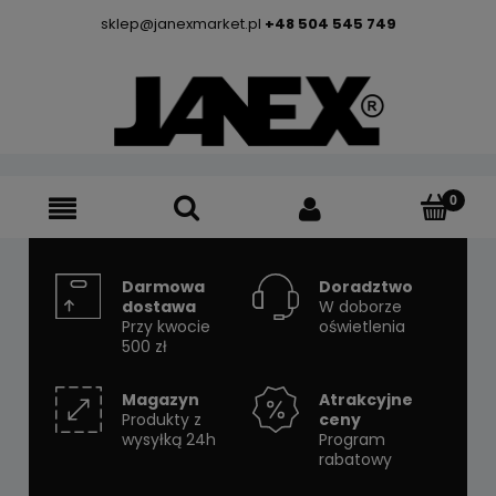
sklep@janexmarket.pl
+48 504 545 749
Darmowa
Doradztwo
dostawa
W doborze
Przy kwocie
oświetlenia
500 zł
Magazyn
Atrakcyjne
Produkty z
ceny
wysyłką 24h
Program
rabatowy