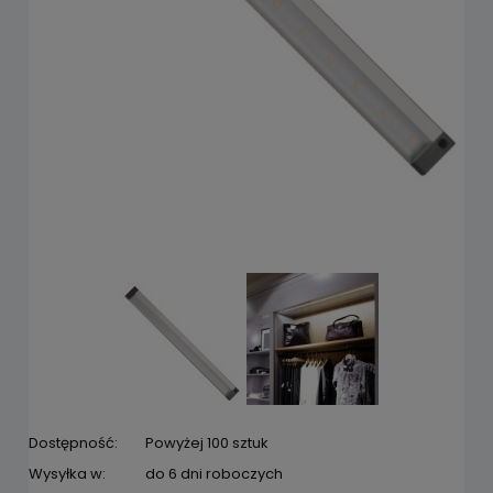
Dostępność:
Powyżej 100 sztuk
Wysyłka w:
do 6 dni roboczych