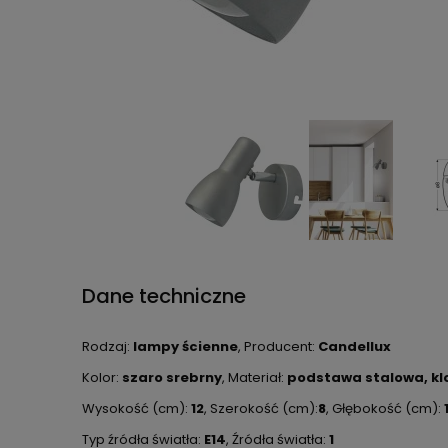
Dane techniczne
Rodzaj:
lampy ścienne
, Producent:
Candellux
Kolor:
szaro srebrny
, Materiał:
podstawa stalowa, kl
Wysokość (cm):
12
, Szerokość (cm):
8
, Głębokość (cm):
Typ źródła światła:
E14
, Źródła światła:
1