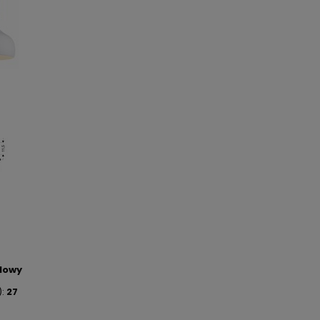
lowy
):
27