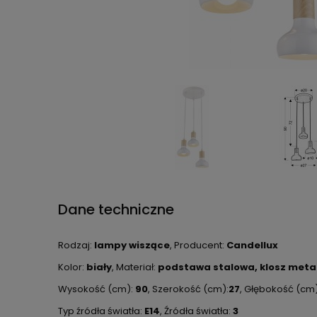
Dane techniczne
Rodzaj:
lampy wiszące
, Producent:
Candellux
Kolor:
biały
, Materiał:
podstawa stalowa, klosz meta
Wysokość (cm):
90
, Szerokość (cm):
27
, Głębokość (cm
Typ źródła światła:
E14
, Źródła światła:
3