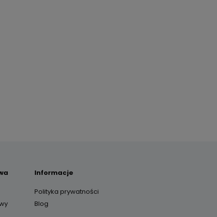
awa
Informacje
Polityka prywatności
awy
Blog