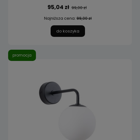
95,04 zł
99,00 zł
Najniższa cena:
99,00 zł
do koszyka
promocja