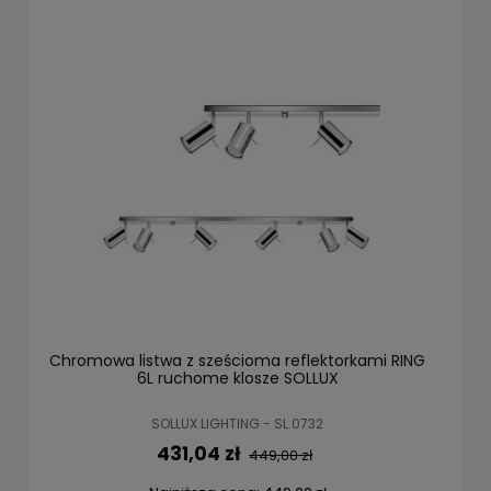
Chromowa listwa z sześcioma reflektorkami RING
6L ruchome klosze SOLLUX
SOLLUX LIGHTING - SL.0732
431,04 zł
449,00 zł