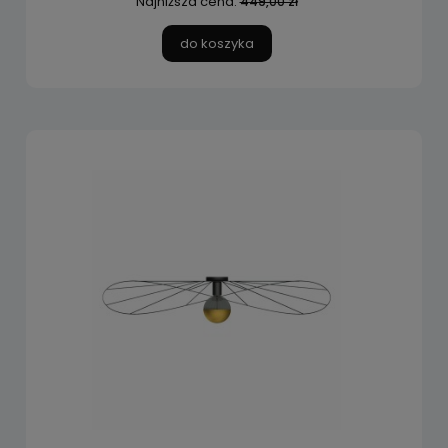
Najniższa cena:
449,00 zł
do koszyka