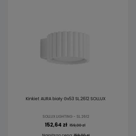
Kinkiet AURA biały Gx53 SL.2612 SOLLUX
SOLLUX LIGHTING - SL.2612
152,64 zł
159,00 zł
Najniższa cena:
159,00 zł