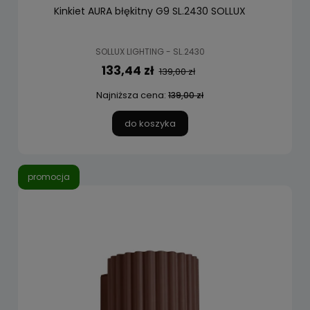
Kinkiet AURA błękitny G9 SL.2430 SOLLUX
SOLLUX LIGHTING - SL.2430
133,44 zł
139,00 zł
Najniższa cena:
139,00 zł
do koszyka
promocja