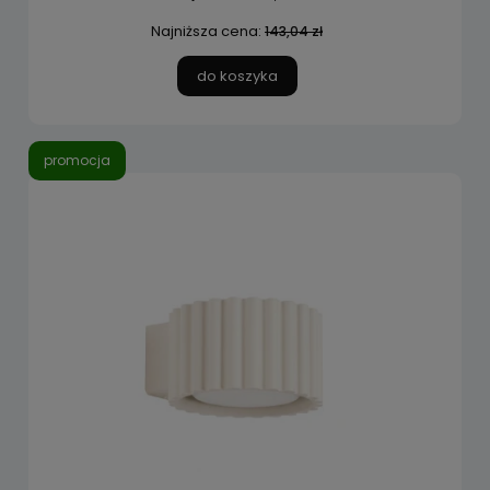
Najniższa cena:
143,04 zł
do koszyka
promocja