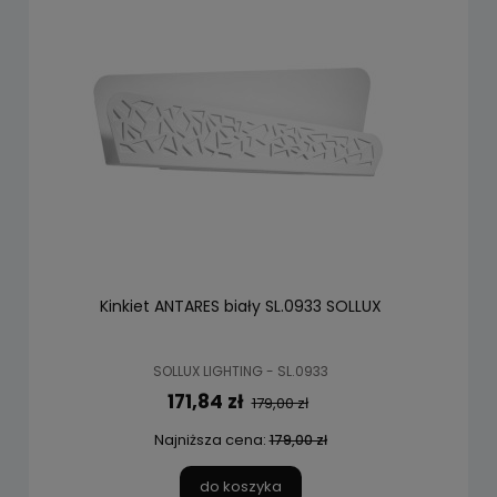
Kinkiet ANTARES biały SL.0933 SOLLUX
SOLLUX LIGHTING - SL.0933
171,84 zł
179,00 zł
Najniższa cena:
179,00 zł
do koszyka