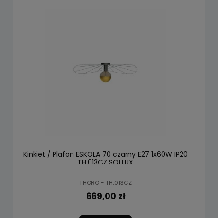
Kinkiet / Plafon ESKOLA 70 czarny E27 1x60W IP20
TH.013CZ SOLLUX
THORO - TH.013CZ
669,00 zł