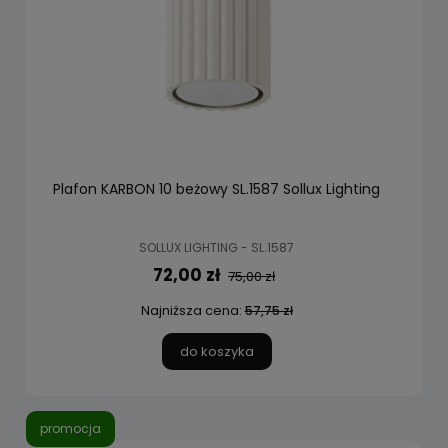
Plafon KARBON 10 beżowy SL.1587 Sollux Lighting
SOLLUX LIGHTING - SL.1587
72,00 zł
75,00 zł
Najniższa cena:
57,75 zł
do koszyka
promocja