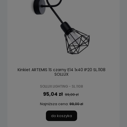
Kinkiet ARTEMIS 1S czarny E14 1x40 IP20 SL.1108
SOLLUX
SOLLUX LIGHTING - SL.1108
95,04 zł
99,00 zł
Najniższa cena:
99,00 zł
do koszyka