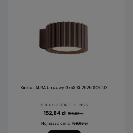
Kinkiet AURA brązowy Gx53 SL.2626 SOLLUX
SOLLUX LIGHTING - SL.2626
152,64 zł
159,00 zł
Najniższa cena:
159,00 zł