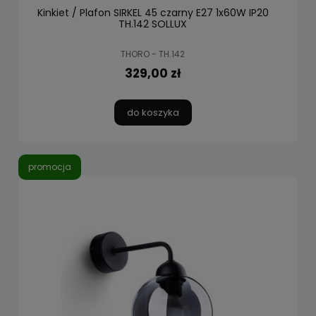
Kinkiet / Plafon SIRKEL 45 czarny E27 1x60W IP20
TH.142 SOLLUX
THORO - TH.142
329,00 zł
do koszyka
promocja