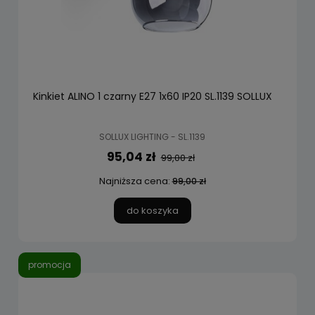
Kinkiet ALINO 1 czarny E27 1x60 IP20 SL.1139 SOLLUX
SOLLUX LIGHTING - SL.1139
95,04 zł
99,00 zł
Najniższa cena:
99,00 zł
do koszyka
promocja