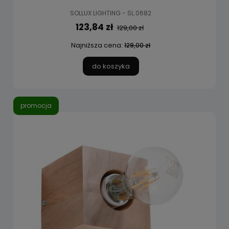
SOLLUX LIGHTING - SL.0682
123,84 zł
129,00 zł
Najniższa cena:
129,00 zł
do koszyka
promocja