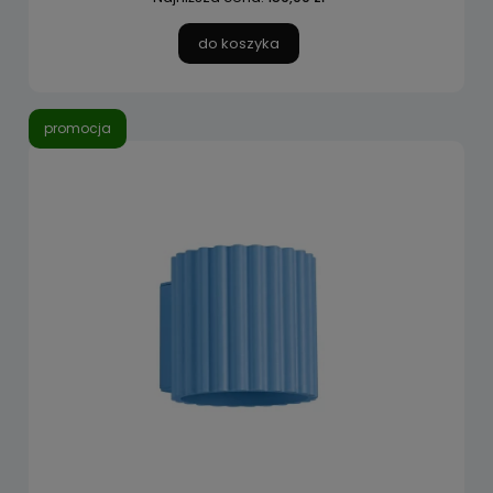
do koszyka
promocja