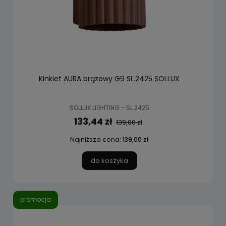
Kinkiet AURA brązowy G9 SL.2425 SOLLUX
SOLLUX LIGHTING - SL.2425
133,44 zł
139,00 zł
Najniższa cena:
139,00 zł
do koszyka
promocja