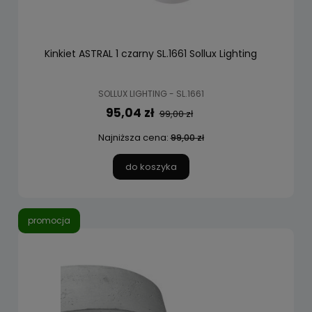
Kinkiet ASTRAL 1 czarny SL.1661 Sollux Lighting
SOLLUX LIGHTING - SL.1661
95,04 zł
99,00 zł
Najniższa cena:
99,00 zł
do koszyka
promocja