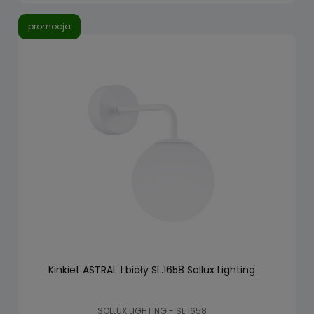
promocja
Kinkiet ASTRAL 1 biały SL.1658 Sollux Lighting
SOLLUX LIGHTING - SL.1658