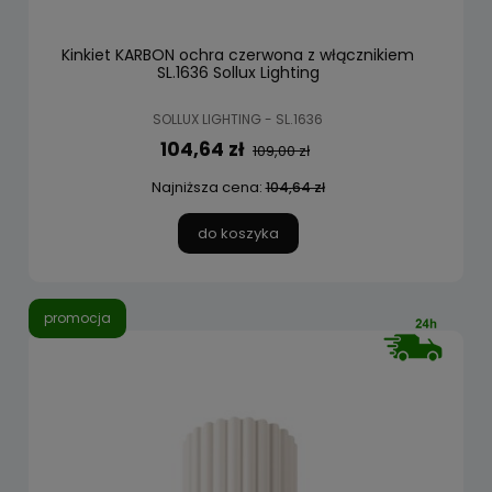
Kinkiet KARBON ochra czerwona z włącznikiem
SL.1636 Sollux Lighting
SOLLUX LIGHTING - SL.1636
104,64 zł
109,00 zł
Najniższa cena:
104,64 zł
do koszyka
promocja