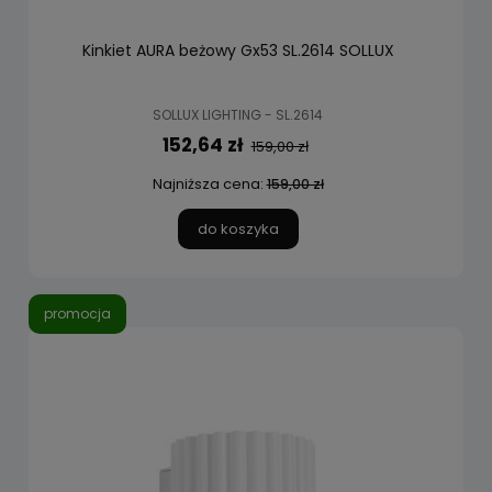
Kinkiet AURA beżowy Gx53 SL.2614 SOLLUX
SOLLUX LIGHTING - SL.2614
152,64 zł
159,00 zł
Najniższa cena:
159,00 zł
do koszyka
promocja