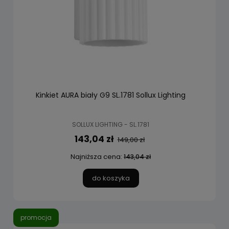
Kinkiet AURA biały G9 SL.1781 Sollux Lighting
SOLLUX LIGHTING - SL.1781
143,04 zł
149,00 zł
Najniższa cena:
143,04 zł
do koszyka
promocja