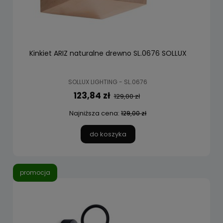
Kinkiet ARIZ naturalne drewno SL.0676 SOLLUX
SOLLUX LIGHTING - SL.0676
123,84 zł
129,00 zł
Najniższa cena:
129,00 zł
do koszyka
promocja