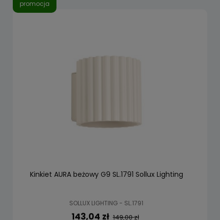
promocja
Kinkiet AURA beżowy G9 SL.1791 Sollux Lighting
SOLLUX LIGHTING - SL.1791
143,04 zł
149,00 zł