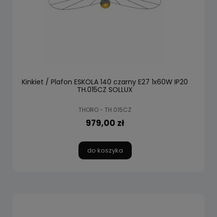
Kinkiet / Plafon ESKOLA 140 czarny E27 1x60W IP20
TH.015CZ SOLLUX
THORO - TH.015CZ
979,00 zł
do koszyka