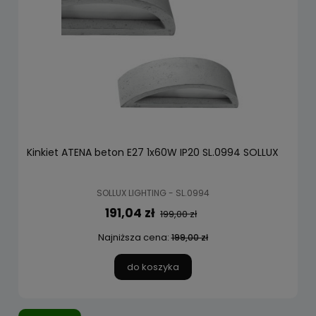
Kinkiet ATENA beton E27 1x60W IP20 SL.0994 SOLLUX
SOLLUX LIGHTING - SL.0994
191,04 zł
199,00 zł
Najniższa cena:
199,00 zł
do koszyka