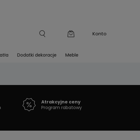
atła
Dodatki dekoracje
Meble
Atrakcyjne ceny
h
Program rabatowy