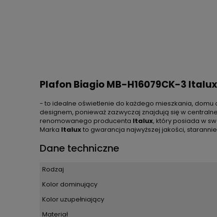
Plafon Biagio MB-H16079CK-3 Italux
- to idealne oświetlenie do każdego mieszkania, domu c
designem, ponieważ zazwyczaj znajdują się w centralne
renomowanego producenta
Italux
, który posiada w swo
Marka
Italux
to gwarancja najwyższej jakości, staranni
Dane techniczne
Rodzaj
Kolor dominujący
Kolor uzupełniający
Materiał