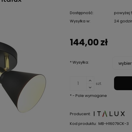
Dostępność:
powyżej 5
Wysyłka w:
24 godzi
144,00 zł
*
Wysyłka:
szt.
*
- Pole wymagane
Producent:
Kod produktu:
MB-H16079CK-3