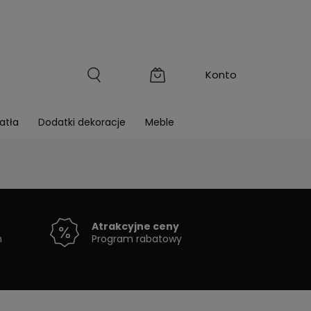
atła
Dodatki dekoracje
Meble
Atrakcyjne ceny
h
Program rabatowy