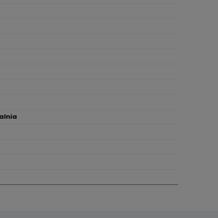
alnia