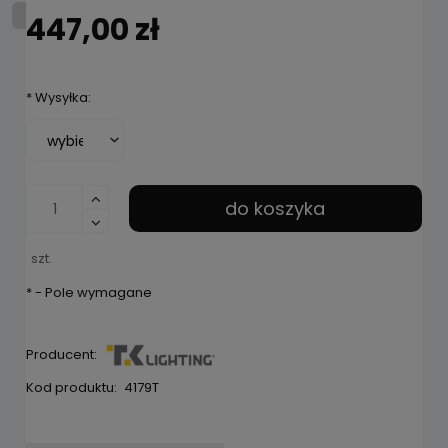
447,00 zł
*
Wysyłka:
do koszyka
szt.
*
- Pole wymagane
Producent:
Kod produktu:
4179T