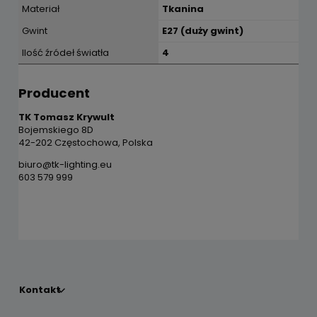
Materiał
Tkanina
Gwint
E27 (duży gwint)
Ilość źródeł światła
4
Producent
TK Tomasz Krywult
Bojemskiego 8D
42-202 Częstochowa, Polska
biuro@tk-lighting.eu
603 579 999
Kontakt