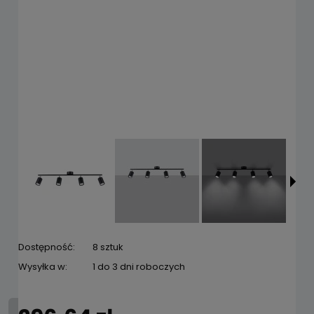
Dostępność:
8 sztuk
Wysyłka w:
1 do 3 dni roboczych