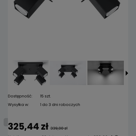
Dostępność:
15 szt.
Wysyłka w:
1 do 3 dni roboczych
325,44 zł
339,00 zł