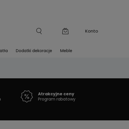
atła
Dodatki dekoracje
Meble
Atrakcyjne ceny
h
Program rabatowy