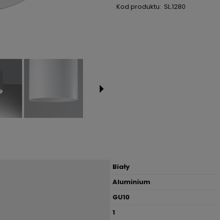
Kod produktu:
SL.1280
Biały
Aluminium
GU10
1