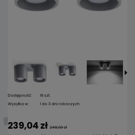
Dostępność:
19 szt.
Wysyłka w:
1 do 3 dni roboczych
239,04 zł
249,00 zł