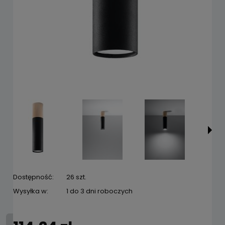
Dostępność:
26 szt.
Wysyłka w:
1 do 3 dni roboczych