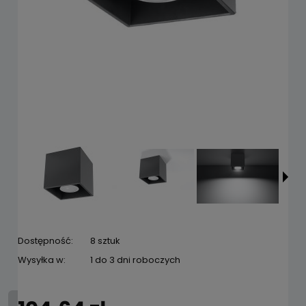
Dostępność:
8 sztuk
Wysyłka w:
1 do 3 dni roboczych