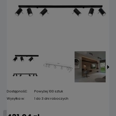
Dostępność:
Powyżej 100 sztuk
Wysyłka w:
1 do 3 dni roboczych