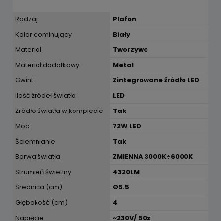
Rodzaj
Plafon
Kolor dominujący
Biały
Materiał
Tworzywo
Materiał dodatkowy
Metal
Gwint
Zintegrowane źródło LED
Ilość źródeł światła
LED
Żródło światła w komplecie
Tak
Moc
72W LED
Ściemnianie
Tak
Barwa światła
ZMIENNA 3000K÷6000K
Strumień świetlny
4320LM
Średnica (cm)
Ø5.5
Głębokość (cm)
4
Napięcie
~230V/ 50z