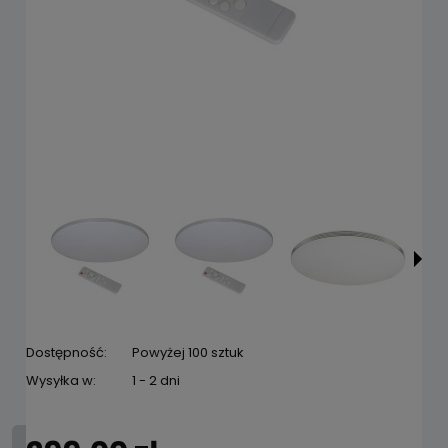
Dostępność:
Powyżej 100 sztuk
Wysyłka w:
1 - 2 dni