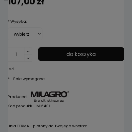
107,00 zł
*
Wysyłka:
do koszyka
szt.
*
- Pole wymagane
Producent:
Kod produktu:
ML6401
Linia TERMA - plafony do Twojego wnętrza