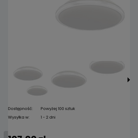
Dostępność:
Powyżej 100 sztuk
Wysyłka w:
1 - 2 dni