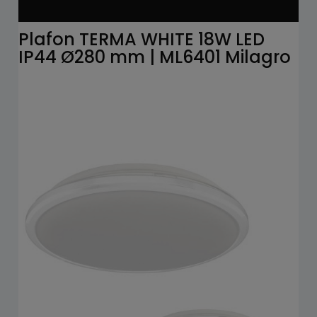
Plafon TERMA WHITE 18W LED
IP44 Ø280 mm | ML6401 Milagro