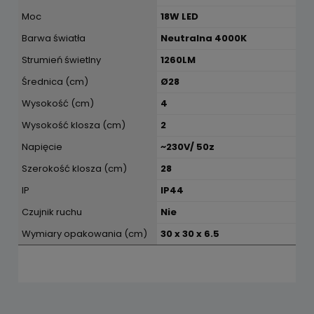
Moc
18W LED
Barwa światła
Neutralna 4000K
Strumień świetlny
1260LM
Średnica (cm)
Ø28
Wysokość (cm)
4
Wysokość klosza (cm)
2
Napięcie
~230V/ 50z
Szerokość klosza (cm)
28
IP
IP44
Czujnik ruchu
Nie
Wymiary opakowania (cm)
30 x 30 x 6.5