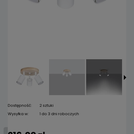
Dostępność:
2 sztuki
Wysyłka w:
1 do 3 dni roboczych