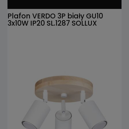
Plafon VERDO 3P biały GU10
3x10W IP20 SL.1287 SOLLUX