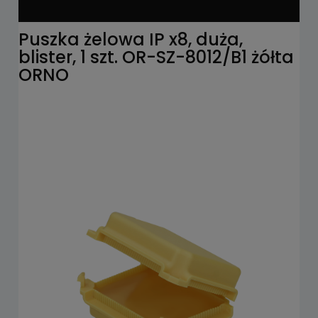
Puszka żelowa IP x8, duża,
blister, 1 szt. OR-SZ-8012/B1 żółta
ORNO