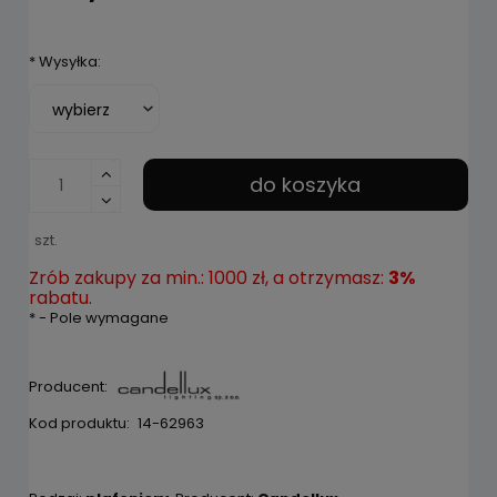
*
Wysyłka:
do koszyka
szt.
Zrób zakupy za min.: 1000 zł, a otrzymasz:
3%
rabatu.
*
- Pole wymagane
Producent:
Kod produktu:
14-62963