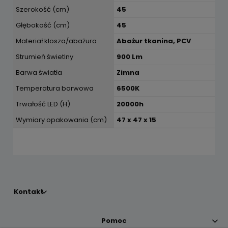
Szerokość (cm)
45
Głębokość (cm)
45
Materiał klosza/abażura
Abażur tkanina, PCV
Strumień świetlny
900 Lm
Barwa światła
Zimna
Temperatura barwowa
6500K
Trwałość LED (H)
20000h
Wymiary opakowania (cm)
47 x 47 x 15
Kontakt
Pomoc