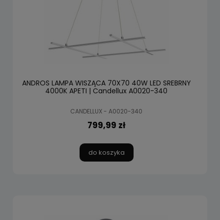
ANDROS LAMPA WISZĄCA 70X70 40W LED SREBRNY
4000K APETI | Candellux A0020-340
CANDELLUX - A0020-340
799,99 zł
do koszyka