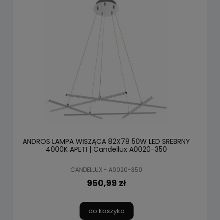
ANDROS LAMPA WISZĄCA 82X78 50W LED SREBRNY
4000K APETI | Candellux A0020-350
CANDELLUX - A0020-350
950,99 zł
do koszyka