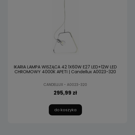
IKARIA LAMPA WISZĄCA 42 1X60W E27 LED+12W LED
CHROMOWY 4000K APETI | Candellux A0023-320
CANDELLUX - A0023-320
295,99 zł
do koszyka