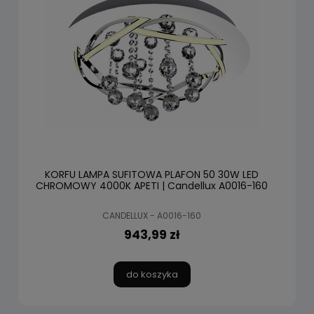
KORFU LAMPA SUFITOWA PLAFON 50 30W LED
CHROMOWY 4000K APETI | Candellux A0016-160
CANDELLUX - A0016-160
943,99 zł
do koszyka