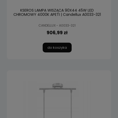
KSEROS LAMPA WISZĄCA 90X44 45W LED
CHROMOWY 4000K APETI | Candellux A0033-321
CANDELLUX - A0033-321
906,99 zł
do koszyka