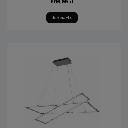
606,99 zł
do koszyka