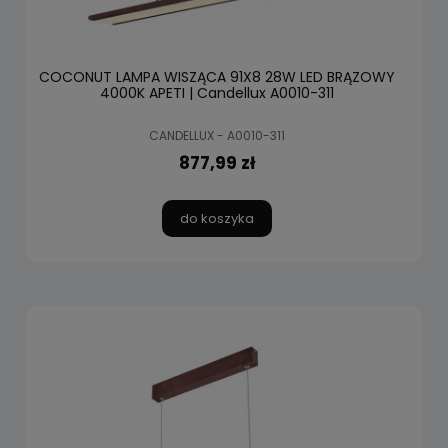
COCONUT LAMPA WISZĄCA 91X8 28W LED BRĄZOWY
4000K APETI | Candellux A0010-311
CANDELLUX - A0010-311
877,99 zł
do koszyka