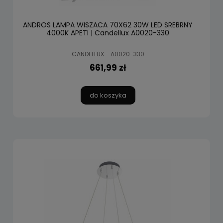
ANDROS LAMPA WISZACA 70X62 30W LED SREBRNY
4000K APETI | Candellux A0020-330
CANDELLUX - A0020-330
661,99 zł
do koszyka