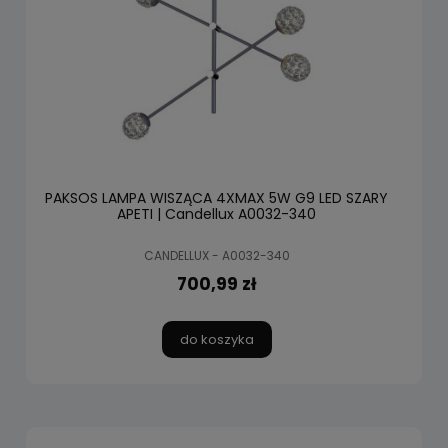
PAKSOS LAMPA WISZĄCA 4XMAX 5W G9 LED SZARY
APETI | Candellux A0032-340
CANDELLUX - A0032-340
700,99 zł
do koszyka