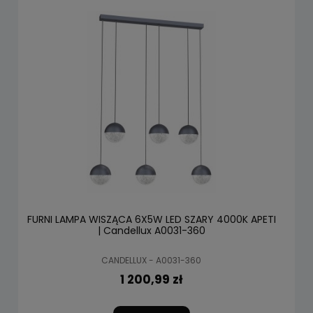
FURNI LAMPA WISZĄCA 6X5W LED SZARY 4000K APETI
| Candellux A0031-360
CANDELLUX - A0031-360
1 200,99 zł