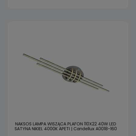
NAKSOS LAMPA WISZĄCA PLAFON 110X22 40W LED
SATYNA NIKIEL 4000K APETI | Candellux A0018-160