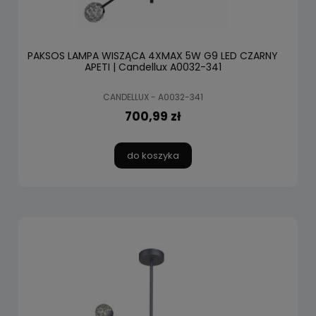
PAKSOS LAMPA WISZĄCA 4XMAX 5W G9 LED CZARNY
APETI | Candellux A0032-341
CANDELLUX - A0032-341
700,99 zł
do koszyka