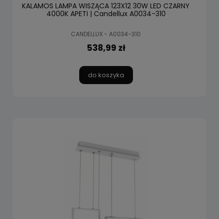
KALAMOS LAMPA WISZĄCA 123X12 30W LED CZARNY
4000K APETI | Candellux A0034-310
CANDELLUX - A0034-310
538,99 zł
do koszyka