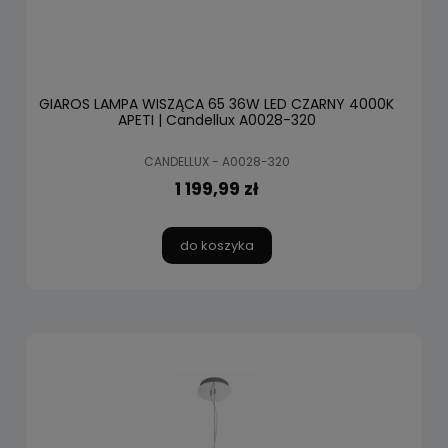
GIAROS LAMPA WISZĄCA 65 36W LED CZARNY 4000K
APETI | Candellux A0028-320
CANDELLUX - A0028-320
1 199,99 zł
do koszyka