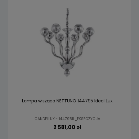
Lampa wisząca NETTUNO 144795 Ideal Lux
CANDELLUX - 144795IL_EKSPOZYCJA
2 581,00 zł