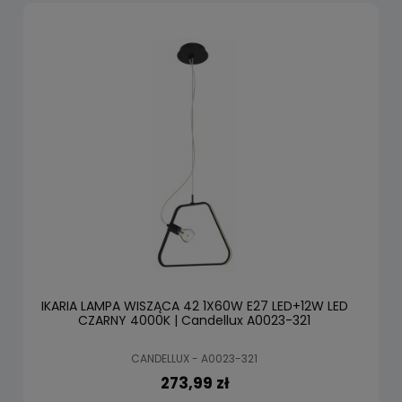
IKARIA LAMPA WISZĄCA 42 1X60W E27 LED+12W LED
CZARNY 4000K | Candellux A0023-321
CANDELLUX - A0023-321
273,99 zł