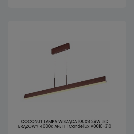
COCONUT LAMPA WISZĄCA 100X8 28W LED
BRĄZOWY 4000K APETI | Candellux A0010-310