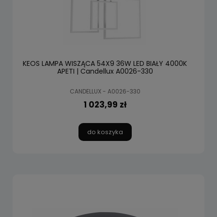
KEOS LAMPA WISZĄCA 54X9 36W LED BIAŁY 4000K
APETI | Candellux A0026-330
CANDELLUX - A0026-330
1 023,99 zł
do koszyka