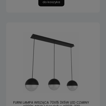
do koszyka
FURNI LAMPA WISZĄCA 70X15 3X5W LED CZARNY