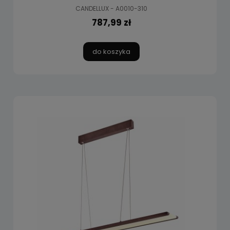
CANDELLUX - A0010-310
787,99 zł
do koszyka