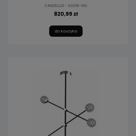
CANDELLUX - A0018-160
820,99 zł
do koszyka