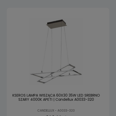
KSEROS LAMPA WISZĄCA 60X30 35W LED SREBRNO
SZARY 4000K APETI | Candellux A0033-320
CANDELLUX - A0033-320