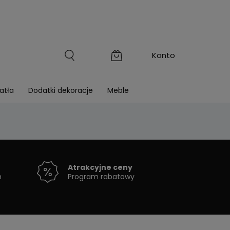
atła
Dodatki dekoracje
Meble
Atrakcyjne ceny
h
Program rabatowy