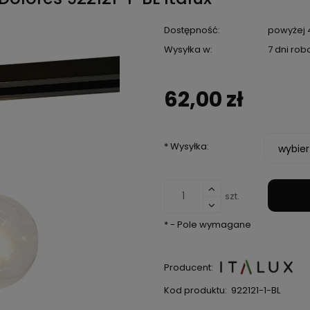
Dostępność:
powyżej 4
Wysyłka w:
7 dni ro
62,00 zł
*
Wysyłka:
szt.
*
- Pole wymagane
Producent:
Kod produktu:
922121-1-BL