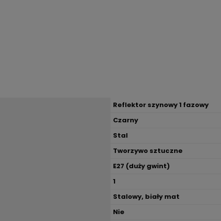
Reflektor szynowy 1 fazowy
Czarny
Stal
Tworzywo sztuczne
E27 (duży gwint)
1
Stalowy, biały mat
Nie