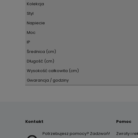
Kolekcja
Styl
Napiecie
Moc
IP
Średnica (cm)
Długość (cm)
Wysokość całkowita (cm)
Gwarancja / godziny
Kontakt
Pomoc
Potrzebujesz pomocy? Zadzwoń!
Zwroty i r