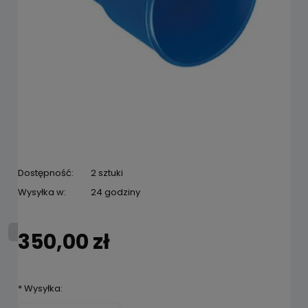
Dostępność:
2 sztuki
Wysyłka w:
24 godziny
350,00 zł
*
Wysyłka: