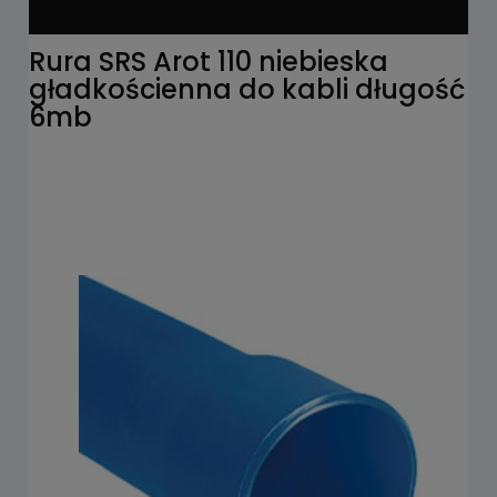
Rura SRS Arot 110 niebieska
gładkościenna do kabli długość
6mb