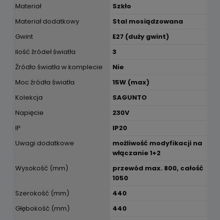
Materiał
Szkło
Materiał dodatkowy
Stal mosiądzowana
Gwint
E27 (duży gwint)
Ilość źródeł światła
3
Źródło światła w komplecie
Nie
Moc źródła światła
15W (max)
Kolekcja
SAGUNTO
Napięcie
230V
IP
IP20
Uwagi dodatkowe
możliwość modyfikacji na
włączanie 1+2
Wysokość (mm)
przewód max. 800, całość
1050
Szerokość (mm)
440
Głębokość (mm)
440