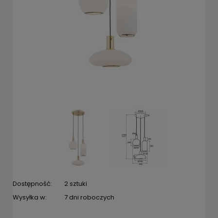
Dostępność:
2 sztuki
Wysyłka w:
7 dni roboczych