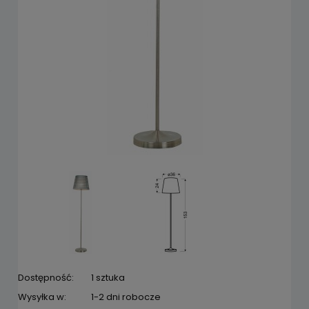
Dostępność:
1 sztuka
Wysyłka w:
1-2 dni robocze