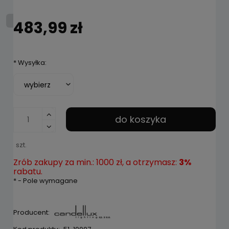
483,99 zł
*
Wysyłka:
do koszyka
szt.
Zrób zakupy za min.: 1000 zł, a otrzymasz:
3%
rabatu.
*
- Pole wymagane
Producent: